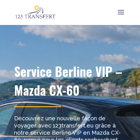
Service Berline VIP –
Mazda CX-60
Découvrez une nouvelle façon de
voyager avec 123transfert.eu⁠ grâce à
notre service Berline VIP en Mazda CX-
60, pensé pour les clients recherchant