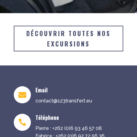
DÉCOUVRIR TOUTES NOS
EXCURSIONS
Email

contact@123transfert.eu
Téléphone

Pierre : +262 (0)6 93 46 57 08
Fabrice : +262 (0)6 92 72 56 36