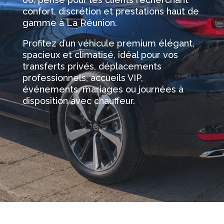
confort, discrétion et prestations haut de
gamme à La Réunion.
Profitez d’un véhicule premium élégant,
spacieux et climatisé, idéal pour vos
transferts privés, déplacements
professionnels, accueils VIP,
événements, mariages ou journées à
disposition avec chauffeur.